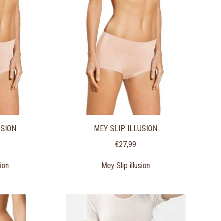
USION
MEY SLIP ILLUSION
€
27,99
sion
Mey Slip illusion