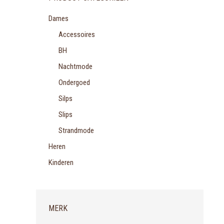
Dames
Accessoires
BH
Nachtmode
Ondergoed
Silps
Slips
Strandmode
Heren
Kinderen
MERK