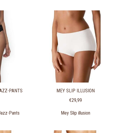
JAZZ-PANTS
MEY SLIP ILLUSION
€
29,99
azz-Pants
Mey Slip illusion