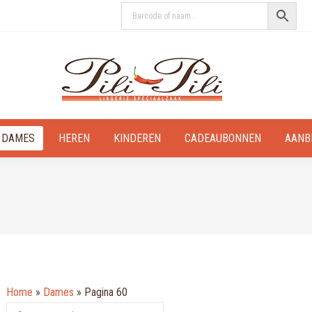
DAMES
HEREN
KINDEREN
CADEAUBONNEN
AANB
Home
»
Dames
»
Pagina 60