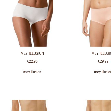
MEY ILLUSION
MEY ILLUSI
€
22,95
€
29,99
mey illusion
mey illusio