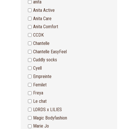
anita
Anita Active
Anita Care
Anita Comfort
CCDK
Chantelle
Chantelle EasyFeel
Cuddly socks
Cyell
Empreinte
Femilet
Freya
Le chat
LORDS x LILIES
Magic Bodyfashion
Marie Jo