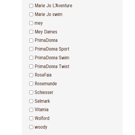
Marie Jo L'Aventure
Marie Jo swim
mey
Mey Dames
PrimaDonna
PrimaDonna Sport
PrimaDonna Swim
PrimaDonna Twist
RosaFaia
Rosemunde
Schiesser
Selmark
Vitamia
Wolford
woody