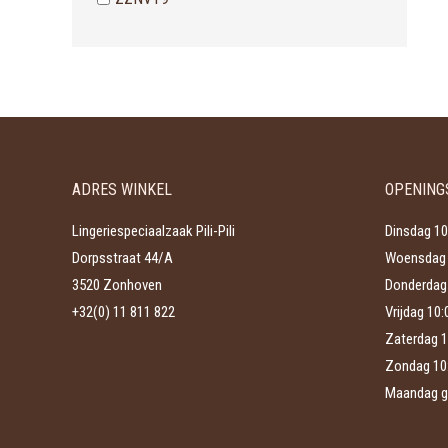
ADRES WINKEL
OPENING
Lingeriespeciaalzaak Pili-Pili
Dinsdag 10
Dorpsstraat 44/A
Woensdag 
3520 Zonhoven
Donderdag 
+32(0) 11 811 822
Vrijdag 10
Zaterdag 1
Zondag 10
Maandag g