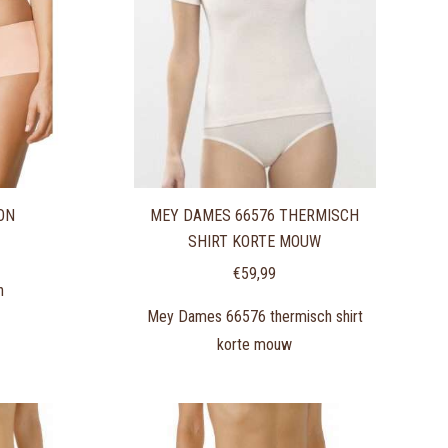
ON
MEY DAMES 66576 THERMISCH
SHIRT KORTE MOUW
€
59,99
n
Mey Dames 66576 thermisch shirt
korte mouw