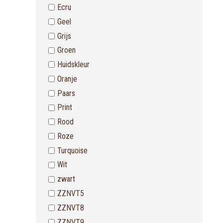
Ecru
Geel
Grijs
Groen
Huidskleur
Oranje
Paars
Print
Rood
Roze
Turquoise
Wit
zwart
ZZNVT5
ZZNVT8
ZZNVT9