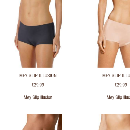
MEY SLIP ILLUSION
MEY SLIP ILL
€
29,99
€
29,99
Mey Slip illusion
Mey Slip illu