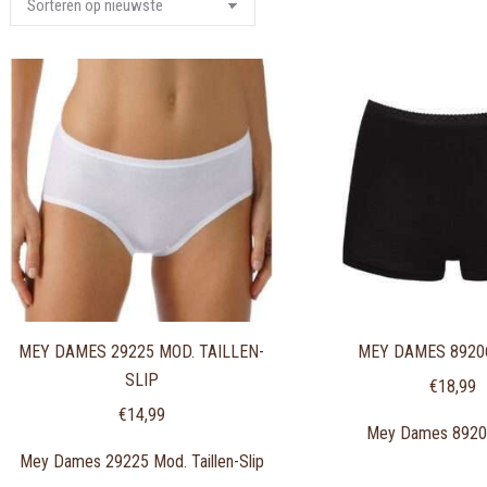
MEY DAMES 29225 MOD. TAILLEN-
MEY DAMES 8920
SLIP
€
18,99
€
14,99
Mey Dames 8920
Mey Dames 29225 Mod. Taillen-Slip