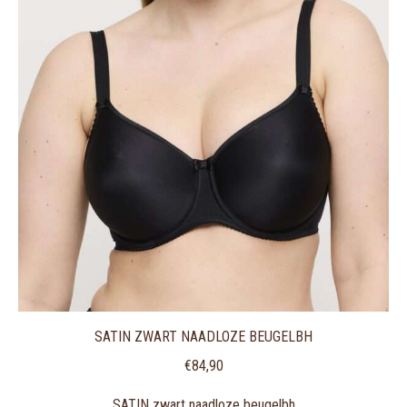
SATIN ZWART NAADLOZE BEUGELBH
€
84,90
SATIN zwart naadloze beugelbh