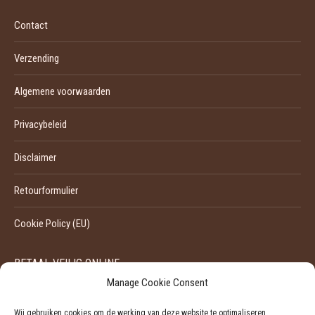
Contact
Verzending
Algemene voorwaarden
Privacybeleid
Disclaimer
Retourformulier
Cookie Policy (EU)
BETAAL VEILIG ONLINE
Manage Cookie Consent
Wij gebruiken cookies om de werking van deze website te optimaliseren.