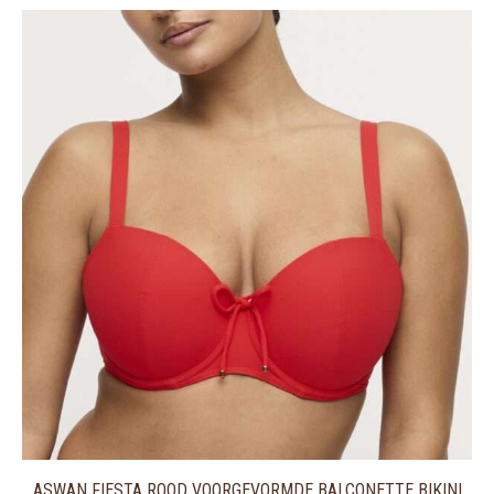
ASWAN FIESTA ROOD VOORGEVORMDE BALCONETTE BIKINI