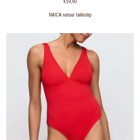
€
59,90
NAICA natuur tailleslip