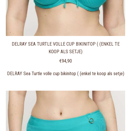
DELRAY SEA TURTLE VOLLE CUP BIKINITOP ( (ENKEL TE
KOOP ALS SETJE)
€
94,90
DELRAY Sea Turtle volle cup bikinitop ( (enkel te koop als setje)