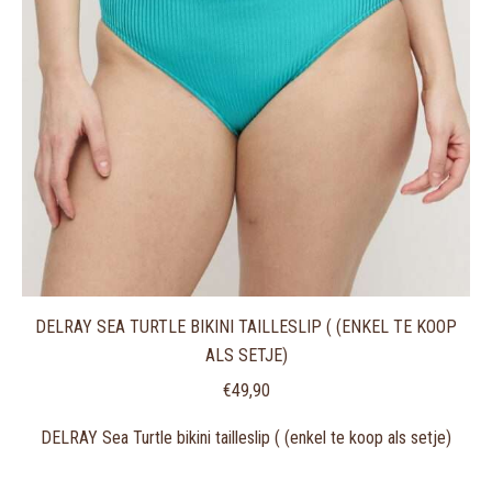
DELRAY SEA TURTLE BIKINI TAILLESLIP ( (ENKEL TE KOOP
ALS SETJE)
€
49,90
DELRAY Sea Turtle bikini tailleslip ( (enkel te koop als setje)