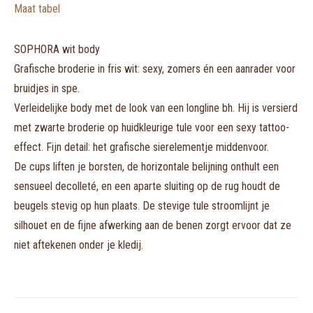
Maat tabel
SOPHORA wit body
Grafische broderie in fris wit: sexy, zomers én een aanrader voor
bruidjes in spe.
Verleidelijke body met de look van een longline bh. Hij is versierd
met zwarte broderie op huidkleurige tule voor een sexy tattoo-
effect. Fijn detail: het grafische sierelementje middenvoor.
De cups liften je borsten, de horizontale belijning onthult een
sensueel decolleté, en een aparte sluiting op de rug houdt de
beugels stevig op hun plaats. De stevige tule stroomlijnt je
silhouet en de fijne afwerking aan de benen zorgt ervoor dat ze
niet aftekenen onder je kledij.