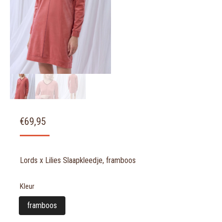
€
69,95
Lords x Lilies Slaapkleedje, framboos
Kleur
framboos