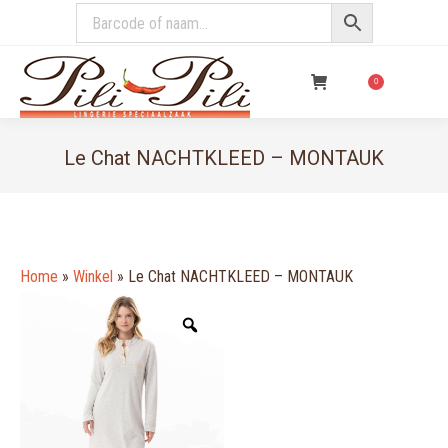
€
0,00
0
Le Chat NACHTKLEED – MONTAUK
You are here:
Home
»
Winkel
»
Le Chat NACHTKLEED – MONTAUK