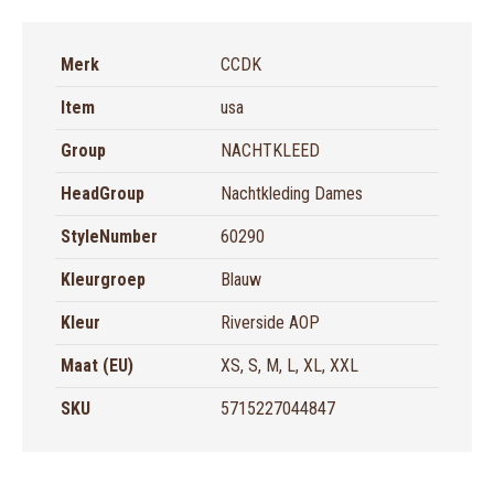
Merk
CCDK
Item
usa
Group
NACHTKLEED
HeadGroup
Nachtkleding Dames
StyleNumber
60290
Kleurgroep
Blauw
Kleur
Riverside AOP
Maat (EU)
XS, S, M, L, XL, XXL
SKU
5715227044847