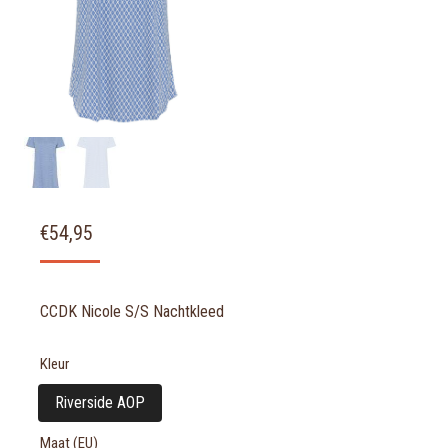
€
54,95
CCDK Nicole S/S Nachtkleed
Kleur
Riverside AOP
Maat (EU)