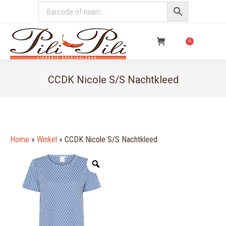
€
0,00
0
CCDK Nicole S/S Nachtkleed
You are here:
Home
»
Winkel
»
CCDK Nicole S/S Nachtkleed