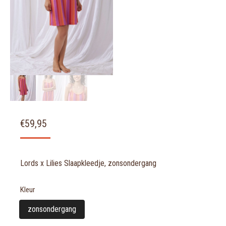
€
59,95
Lords x Lilies Slaapkleedje, zonsondergang
Kleur
zonsondergang