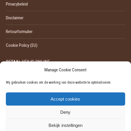
Privacybeleid
Disclaimer
Retourformulier
Cookie Policy (EU)
BETAAL VEILIG ONLINE
Manage Cookie Consent
Wij gebruiken cookies om de werking van deze website te optimaliseren.
Accept cookies
Deny
Bekijk instellingen
©
2026 - Pili-Pili | Ondernemingsnummer: 0524929455