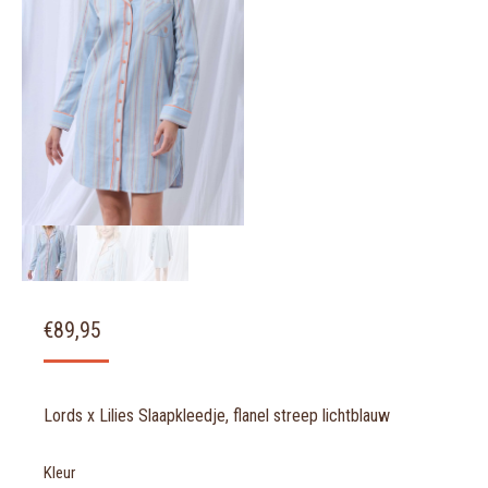
€
89,95
Lords x Lilies Slaapkleedje, flanel streep lichtblauw
Kleur