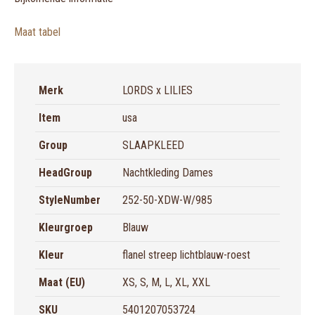
Maat tabel
Merk
LORDS x LILIES
Item
usa
Group
SLAAPKLEED
HeadGroup
Nachtkleding Dames
StyleNumber
252-50-XDW-W/985
Kleurgroep
Blauw
Kleur
flanel streep lichtblauw-roest
Maat (EU)
XS, S, M, L, XL, XXL
SKU
5401207053724