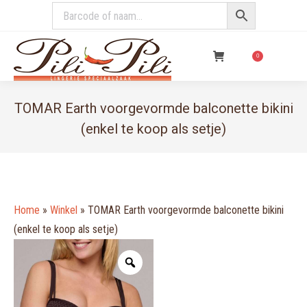
€
0,00
0
TOMAR Earth voorgevormde balconette bikini
(enkel te koop als setje)
You are here:
Home
»
Winkel
»
TOMAR Earth voorgevormde balconette bikini
(enkel te koop als setje)