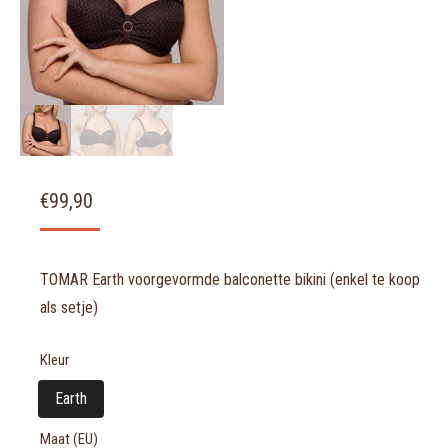
€
99,90
TOMAR Earth voorgevormde balconette bikini (enkel te koop
als setje)
Kleur
Earth
Maat (EU)