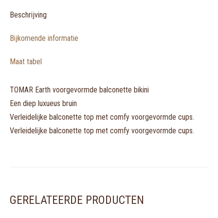
koop
als
Beschrijving
setje)
Bijkomende informatie
aantal
Maat tabel
TOMAR Earth voorgevormde balconette bikini
Een diep luxueus bruin
Verleidelijke balconette top met comfy voorgevormde cups.
Verleidelijke balconette top met comfy voorgevormde cups.
GERELATEERDE PRODUCTEN