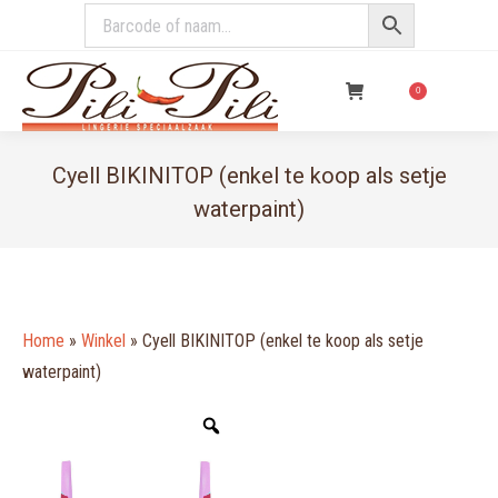
€
0,00
0
Cyell BIKINITOP (enkel te koop als setje
waterpaint)
You are here:
Home
»
Winkel
»
Cyell BIKINITOP (enkel te koop als setje
waterpaint)