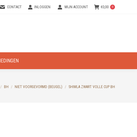
CONTACT
INLOGGEN
MIJN ACCOUNT
€
0,00
0
IEDINGEN
BH
NIET VOORGEVORMD (BEUGEL)
SHIMLA ZWART VOLLE CUP BH