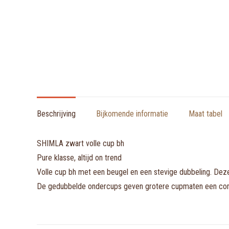
Beschrijving
Bijkomende informatie
Maat tabel
SHIMLA zwart volle cup bh
Pure klasse, altijd on trend
Volle cup bh met een beugel en een stevige dubbeling. Deze
De gedubbelde ondercups geven grotere cupmaten een comfor