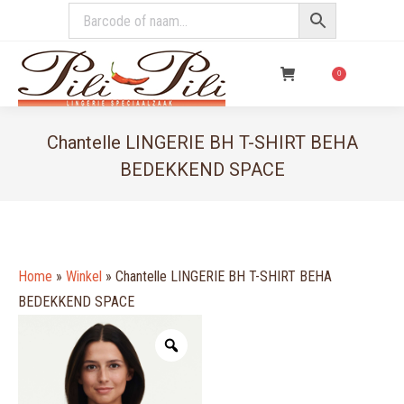
€
0,00
0
Chantelle LINGERIE BH T-SHIRT BEHA
BEDEKKEND SPACE
You are here:
Home
»
Winkel
»
Chantelle LINGERIE BH T-SHIRT BEHA
BEDEKKEND SPACE