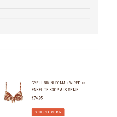
CYELL BIKINI FOAM + WIRED >>
ENKEL TE KOOP ALS SETJE
€
74,95
Dit
OPTIES SELECTEREN