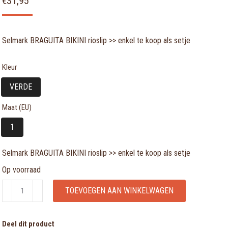
€
31,95
Selmark BRAGUITA BIKINI rioslip >> enkel te koop als setje
Kleur
VERDE
Maat (EU)
1
Selmark BRAGUITA BIKINI rioslip >> enkel te koop als setje
Op voorraad
Selmark
TOEVOEGEN AAN WINKELWAGEN
BRAGUITA
BIKINI
Deel dit product