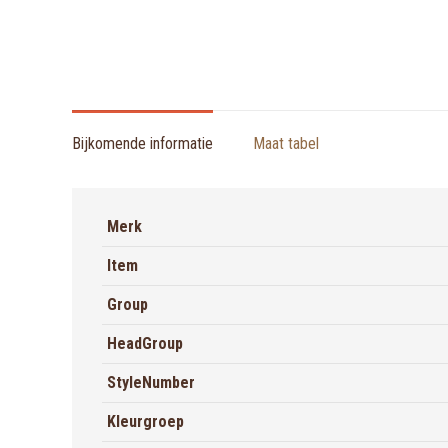
Bijkomende informatie
Maat tabel
Merk
Item
Group
HeadGroup
StyleNumber
Kleurgroep