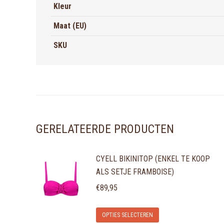
Kleur
Maat (EU)
SKU
GERELATEERDE PRODUCTEN
CYELL BIKINITOP (ENKEL TE KOOP
ALS SETJE FRAMBOISE)
€
89,95
Dit
OPTIES SELECTEREN