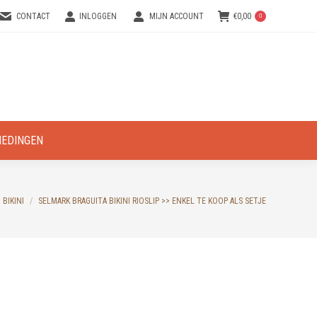
CONTACT
INLOGGEN
MIJN ACCOUNT
€
0,00
0
IEDINGEN
BIKINI
SELMARK BRAGUITA BIKINI RIOSLIP >> ENKEL TE KOOP ALS SETJE