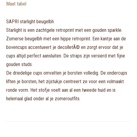
Maat tabel
SAPRI starlight beugelbh
Starlight is een zachtgele retroprint met een gouden sparkle.
Zomerse beugelbh met een hippe retroprint. Een kantje aan de
bovencups accentueert je decolletÃ© en zorgt ervoor dat je
cups altijd perfect aansluiten. De straps zijn versierd met fijne
gouden studs.
De driedelige cups omvatten je borsten volledig. De ondercups
liften je borsten, het zijstukje centreert ze voor een volmaakt
ronde vorm. Het stofje voelt aan al een tweede huid en is
helemaal glad onder al je zomeroutfits.