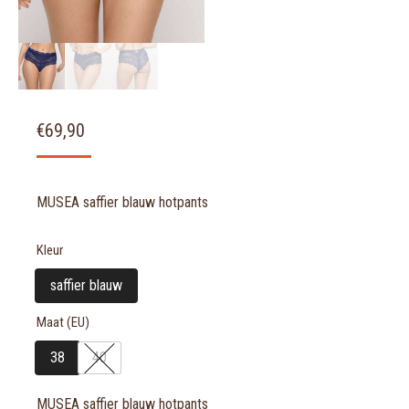
€
69,90
MUSEA saffier blauw hotpants
Kleur
saffier blauw
Maat (EU)
38
40
MUSEA saffier blauw hotpants