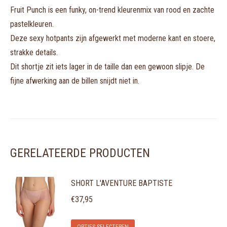
Fruit Punch is een funky, on-trend kleurenmix van rood en zachte
pastelkleuren.
Deze sexy hotpants zijn afgewerkt met moderne kant en stoere,
strakke details.
Dit shortje zit iets lager in de taille dan een gewoon slipje. De
fijne afwerking aan de billen snijdt niet in.
GERELATEERDE PRODUCTEN
SHORT L'AVENTURE BAPTISTE
€
37,95
Dit