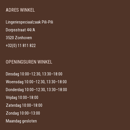
Deze
de
ADRES WINKEL
optie
productpagina
kan
Lingeriespeciaalzaak Pili-Pili
gekozen
Dorpsstraat 44/A
worden
3520 Zonhoven
op
+32(0) 11 811 822
de
productpagina
OPENINGSUREN WINKEL
Dinsdag 10:00–12:30, 13:30–18:00
Woensdag 10:00–12:30, 13:30–18:00
Donderdag 10:00–12:30, 13:30–18:00
Vrijdag 10:00–18:00
Zaterdag 10:00–18:00
Zondag 10:00–13:00
Maandag gesloten