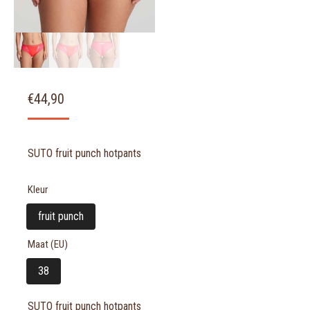
€
44,90
SUTO fruit punch hotpants
Kleur
fruit punch
Maat (EU)
38
SUTO fruit punch hotpants