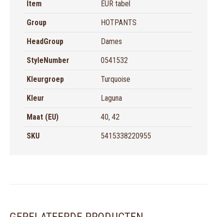
Item
EUR tabel
Group
HOTPANTS
HeadGroup
Dames
StyleNumber
0541532
Kleurgroep
Turquoise
Kleur
Laguna
Maat (EU)
40, 42
SKU
5415338220955