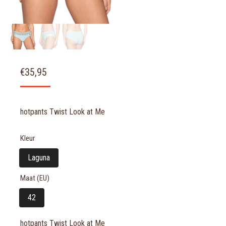
€
35,95
hotpants Twist Look at Me
Kleur
Laguna
Maat (EU)
42
hotpants Twist Look at Me