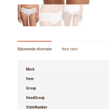
Bijkomende informatie
Maat tabel
Merk
Item
Group
HeadGroup
StyleNumber