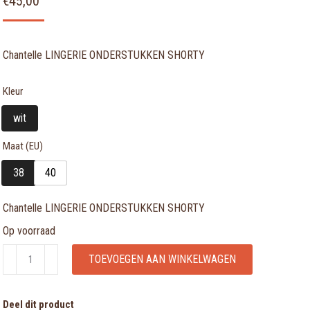
€
45,00
Chantelle LINGERIE ONDERSTUKKEN SHORTY
Kleur
wit
Maat (EU)
38
40
Chantelle LINGERIE ONDERSTUKKEN SHORTY
Op voorraad
Chantelle
TOEVOEGEN AAN WINKELWAGEN
LINGERIE
ONDERSTUKKEN
Deel dit product