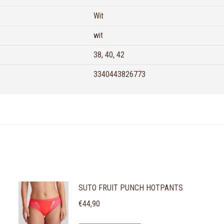
Wit
wit
38, 40, 42
3340443826773
SUTO FRUIT PUNCH HOTPANTS
€
44,90