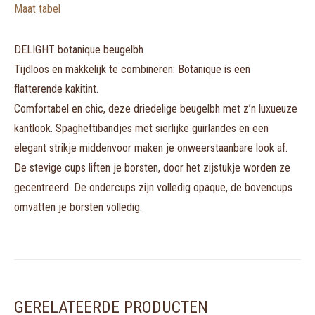
Maat tabel
DELIGHT botanique beugelbh
Tijdloos en makkelijk te combineren: Botanique is een
flatterende kakitint.
Comfortabel en chic, deze driedelige beugelbh met z’n luxueuze
kantlook. Spaghettibandjes met sierlijke guirlandes en een
elegant strikje middenvoor maken je onweerstaanbare look af.
De stevige cups liften je borsten, door het zijstukje worden ze
gecentreerd. De ondercups zijn volledig opaque, de bovencups
omvatten je borsten volledig.
GERELATEERDE PRODUCTEN