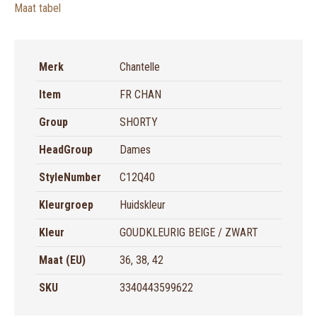
Maat tabel
Merk
Chantelle
Item
FR CHAN
Group
SHORTY
HeadGroup
Dames
StyleNumber
C12Q40
Kleurgroep
Huidskleur
Kleur
GOUDKLEURIG BEIGE / ZWART
Maat (EU)
36, 38, 42
SKU
3340443599622