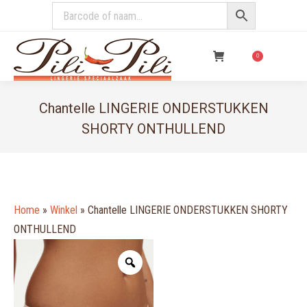
€
0,00
0
Chantelle LINGERIE ONDERSTUKKEN
SHORTY ONTHULLEND
You are here:
Home
»
Winkel
»
Chantelle LINGERIE ONDERSTUKKEN SHORTY
ONTHULLEND