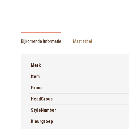
Bijkomende informatie
Maat tabel
Merk
Item
Group
HeadGroup
StyleNumber
Kleurgroep