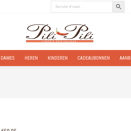
DAMES
HEREN
KINDEREN
CADEAUBONNEN
AANB