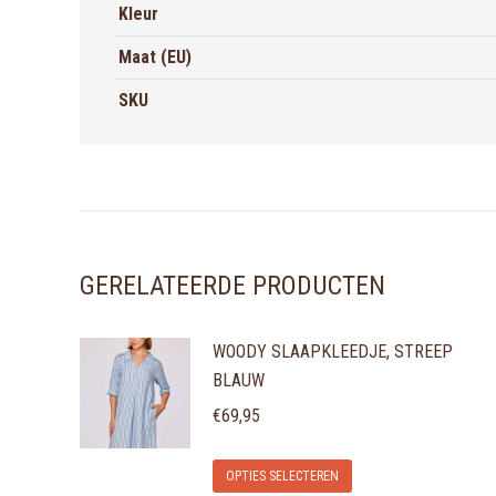
Kleur
Maat (EU)
SKU
GERELATEERDE PRODUCTEN
WOODY SLAAPKLEEDJE, STREEP
BLAUW
€
69,95
Dit
OPTIES SELECTEREN