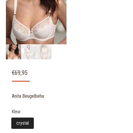
€
69,95
Anita Beugelbeha
Kleur
crystal