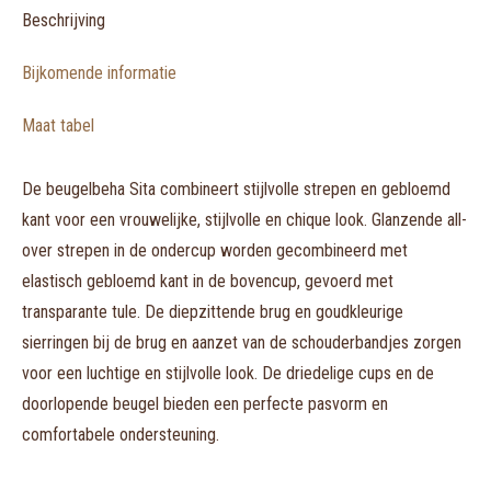
Beschrijving
Bijkomende informatie
Maat tabel
De beugelbeha Sita combineert stijlvolle strepen en gebloemd
kant voor een vrouwelijke, stijlvolle en chique look. Glanzende all-
over strepen in de ondercup worden gecombineerd met
elastisch gebloemd kant in de bovencup, gevoerd met
transparante tule. De diepzittende brug en goudkleurige
sierringen bij de brug en aanzet van de schouderbandjes zorgen
voor een luchtige en stijlvolle look. De driedelige cups en de
doorlopende beugel bieden een perfecte pasvorm en
comfortabele ondersteuning.