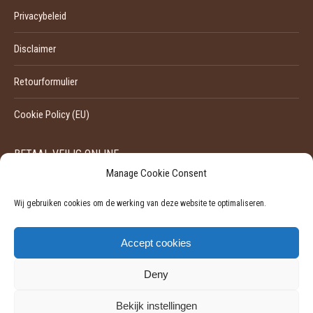
Privacybeleid
Disclaimer
Retourformulier
Cookie Policy (EU)
BETAAL VEILIG ONLINE
Manage Cookie Consent
Wij gebruiken cookies om de werking van deze website te optimaliseren.
Accept cookies
Deny
Bekijk instellingen
©
2026 - Pili-Pili | Ondernemingsnummer: 0524929455