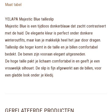
Maat tabel
YELAPA Majestic Blue tailleslip
Majestic Blue is een tijdloos donkerblauw dat zacht contrasteert
met de huid. De elegante kleur is perfect onder donkere
winteroutfits, maar kan je makkelijk heel het jaar door dragen.
Tailleslip die hoger komt in de taille en je billen comfortabel
bedekt. De benen zijn vooraan elegant uitgesneden.
De hoge taille pakt je lichaam comfortabel in en geeft je een
vrouwelijk silhouet. De slip is fijn afgewerkt aan de billen, voor
een gladde look onder je kledij.
GERELATEERDE PRODUCTEN