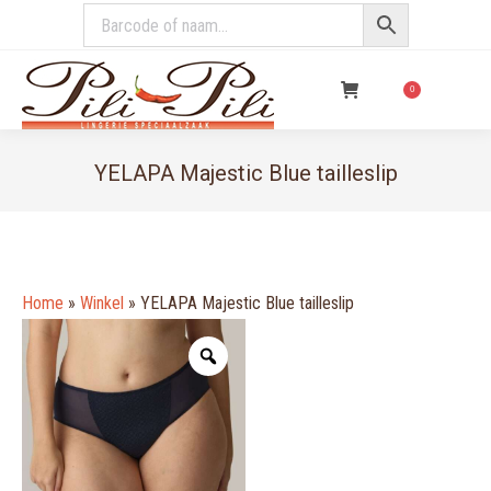
€
0,00
0
YELAPA Majestic Blue tailleslip
You are here:
Home
»
Winkel
»
YELAPA Majestic Blue tailleslip