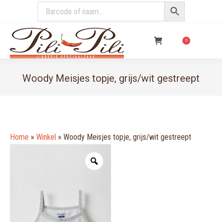
€
0,00
0
Woody Meisjes topje, grijs/wit gestreept
You are here:
Home
»
Winkel
»
Woody Meisjes topje, grijs/wit gestreept