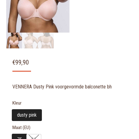
€
99,90
VENNERA Dusty Pink voorgevormde balconette bh
Kleur
dusty pink
Maat (EU)