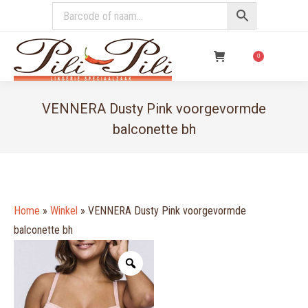
€
0,00
0
VENNERA Dusty Pink voorgevormde
balconette bh
You are here:
Home
»
Winkel
»
VENNERA Dusty Pink voorgevormde
balconette bh