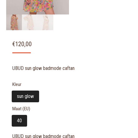
€
120,00
UBUD sun glow badmode caftan
Kleur
sun glow
Maat (EU)
40
UBUD sun glow badmode caftan