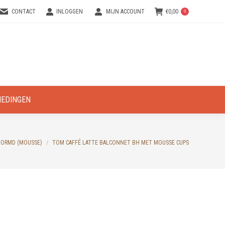
CONTACT
INLOGGEN
MIJN ACCOUNT
€
0,00
0
IEDINGEN
ORMD (MOUSSE)
TOM CAFFÉ LATTE BALCONNET BH MET MOUSSE CUPS