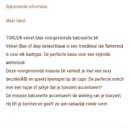
Bijkomende informatie
Maat tabel
TOKUDA velvet blue voorgevormde balconette bh
Velvet Blue of diep donkerblauw is een trendkleur die flatterend
is voor elk huidtype. De perfecte basis voor een stijlvolle
winterlook.
Deze voorgevormde mousse bh verleidt je met een sexy
decolletÃ© en speels lijnenspel op de cups. De perfecte match
met een topje of jurkje dat je boezem accentueert!
De mousse balconette accentueert de welving van je boezem.
Hij lift je borsten en geeft ze een natuurlijk ronde vorm.