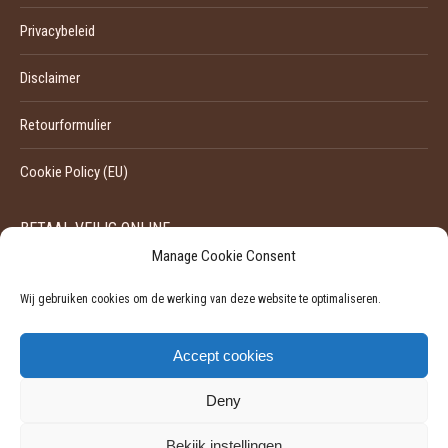
Privacybeleid
Disclaimer
Retourformulier
Cookie Policy (EU)
BETAAL VEILIG ONLINE
Manage Cookie Consent
Wij gebruiken cookies om de werking van deze website te optimaliseren.
Accept cookies
Deny
Bekijk instellingen
©
2026 - Pili-Pili | Ondernemingsnummer: 0524929455