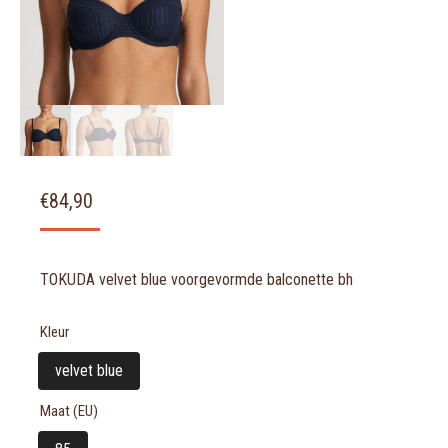
€
84,90
TOKUDA velvet blue voorgevormde balconette bh
Kleur
velvet blue
Maat (EU)