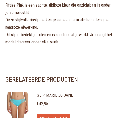
Fifties Pink is een zachte, tijdloze kleur die onzichtbaar is onder
je zomeroutfit.
Deze stijlvolle rioslip herken je aan een minimalistisch design en
naadloze afwerking.
Dit slipje bedekt je billen en is naadloos afgewerkt. Je draagt het
model discreet onder elke outfit.
GERELATEERDE PRODUCTEN
SLIP MARIE JO JANE
€
42,95
Dit