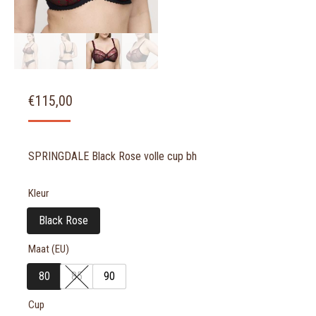
€
115,00
SPRINGDALE Black Rose volle cup bh
Kleur
Black Rose
Maat (EU)
80
85
90
Cup