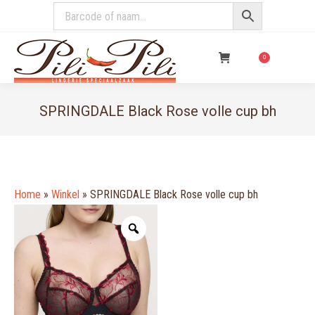
€
0,00
0
SPRINGDALE Black Rose volle cup bh
You are here:
Home
»
Winkel
»
SPRINGDALE Black Rose volle cup bh