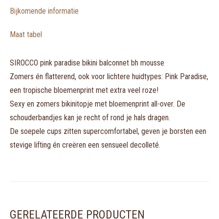
Bijkomende informatie
Maat tabel
SIROCCO pink paradise bikini balconnet bh mousse
Zomers én flatterend, ook voor lichtere huidtypes: Pink Paradise,
een tropische bloemenprint met extra veel roze!
Sexy en zomers bikinitopje met bloemenprint all-over. De
schouderbandjes kan je recht of rond je hals dragen.
De soepele cups zitten supercomfortabel, geven je borsten een
stevige lifting én creëren een sensueel decolleté.
GERELATEERDE PRODUCTEN