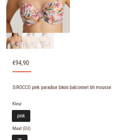
€
94,90
SIROCCO pink paradise bikini balconnet bh mousse
Kleur
pink
Maat (EU)