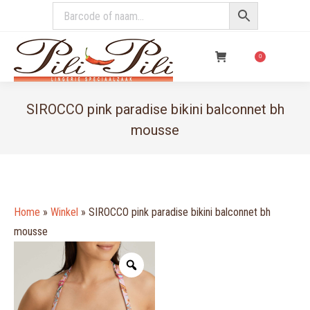
€
0,00
0
SIROCCO pink paradise bikini balconnet bh
mousse
You are here:
Home
»
Winkel
»
SIROCCO pink paradise bikini balconnet bh
mousse