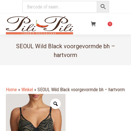
€
0,00
0
SEOUL Wild Black voorgevormde bh –
hartvorm
You are here:
Home
»
Winkel
»
SEOUL Wild Black voorgevormde bh – hartvorm