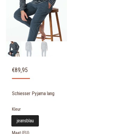
€
89,95
Schiesser Pyjama lang
Kleur
jeansblau
Maat (EU)