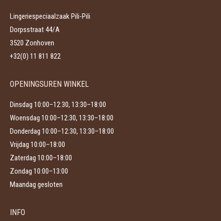
de
kan
productpagina
Lingeriespeciaalzaak Pili-Pili
gekozen
Dorpsstraat 44/A
worden
3520 Zonhoven
op
+32(0) 11 811 822
de
productpagina
OPENINGSUREN WINKEL
Dinsdag 10:00–12:30, 13:30–18:00
Woensdag 10:00–12:30, 13:30–18:00
Donderdag 10:00–12:30, 13:30–18:00
Vrijdag 10:00–18:00
Zaterdag 10:00–18:00
Zondag 10:00–13:00
Maandag gesloten
INFO