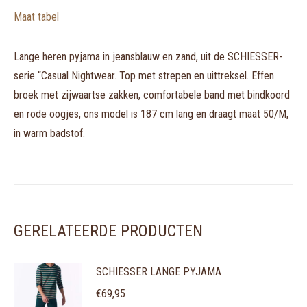
Maat tabel
Lange heren pyjama in jeansblauw en zand, uit de SCHIESSER-
serie “Casual Nightwear. Top met strepen en uittreksel. Effen
broek met zijwaartse zakken, comfortabele band met bindkoord
en rode oogjes, ons model is 187 cm lang en draagt maat 50/M,
in warm badstof.
GERELATEERDE PRODUCTEN
SCHIESSER LANGE PYJAMA
€
69,95