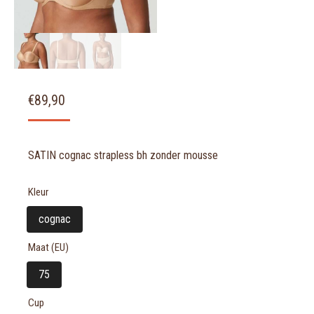
€
89,90
SATIN cognac strapless bh zonder mousse
Kleur
cognac
Maat (EU)
75
Cup