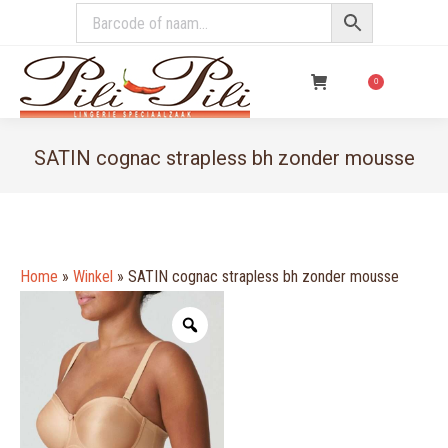
€
0,00
0
SATIN cognac strapless bh zonder mousse
You are here:
Home
»
Winkel
»
SATIN cognac strapless bh zonder mousse