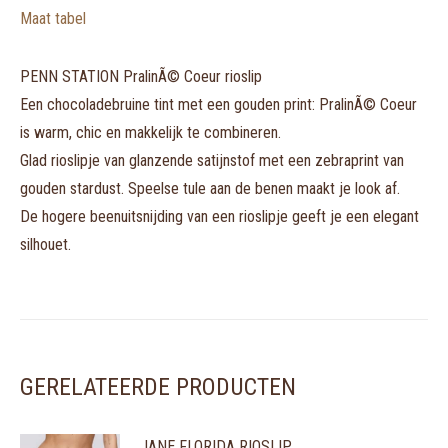
Maat tabel
PENN STATION PralinÃ© Coeur rioslip
Een chocoladebruine tint met een gouden print: PralinÃ© Coeur
is warm, chic en makkelijk te combineren.
Glad rioslipje van glanzende satijnstof met een zebraprint van
gouden stardust. Speelse tule aan de benen maakt je look af.
De hogere beenuitsnijding van een rioslipje geeft je een elegant
silhouet.
GERELATEERDE PRODUCTEN
JANE FLORIDA RIOSLIP