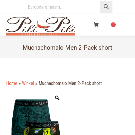
€
0,00
0
Muchachomalo Men 2-Pack short
You are here:
Home
»
Winkel
»
Muchachomalo Men 2-Pack short