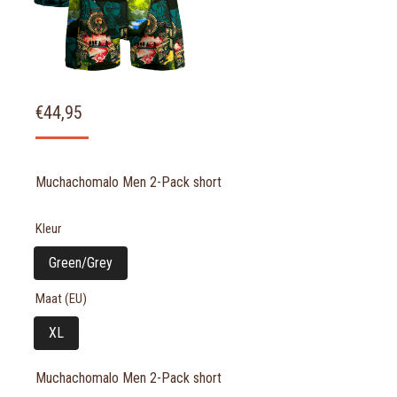
€
44,95
Muchachomalo Men 2-Pack short
Kleur
Green/Grey
Maat (EU)
XL
Muchachomalo Men 2-Pack short