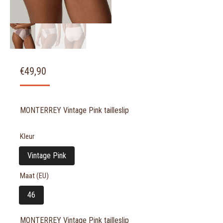
€
49,90
MONTERREY Vintage Pink tailleslip
Kleur
Vintage Pink
Maat (EU)
46
MONTERREY Vintage Pink tailleslip