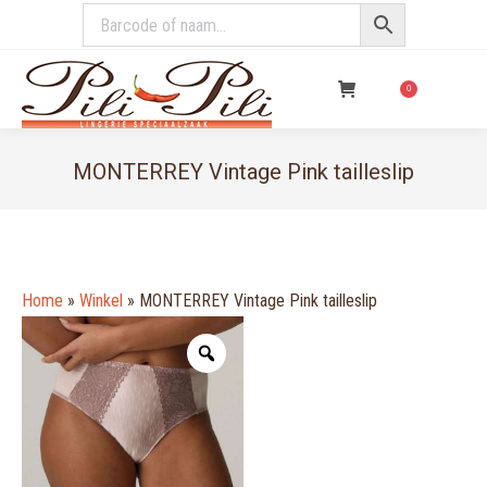
€
0,00
0
MONTERREY Vintage Pink tailleslip
You are here:
Home
»
Winkel
»
MONTERREY Vintage Pink tailleslip