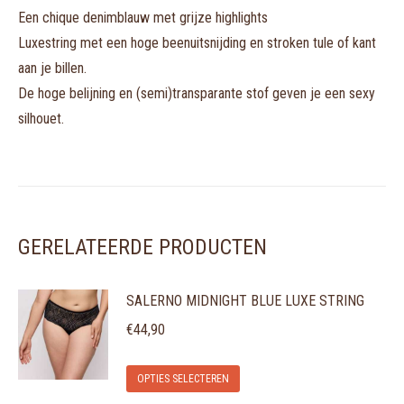
Een chique denimblauw met grijze highlights
Luxestring met een hoge beenuitsnijding en stroken tule of kant
aan je billen.
De hoge belijning en (semi)transparante stof geven je een sexy
silhouet.
GERELATEERDE PRODUCTEN
SALERNO MIDNIGHT BLUE LUXE STRING
€
44,90
Dit
OPTIES SELECTEREN
product