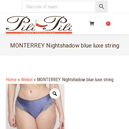
€
0,00
0
MONTERREY Nightshadow blue luxe string
You are here:
Home
»
Winkel
»
MONTERREY Nightshadow blue luxe string