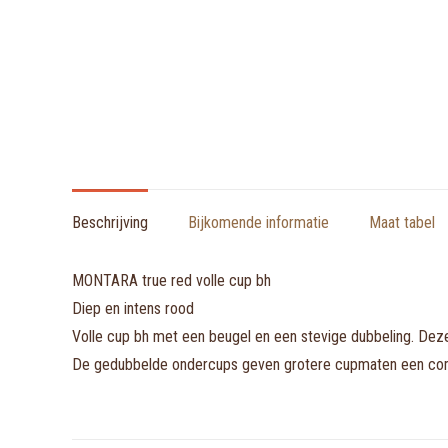
Beschrijving
Bijkomende informatie
Maat tabel
MONTARA true red volle cup bh
Diep en intens rood
Volle cup bh met een beugel en een stevige dubbeling. Deze
De gedubbelde ondercups geven grotere cupmaten een comfor