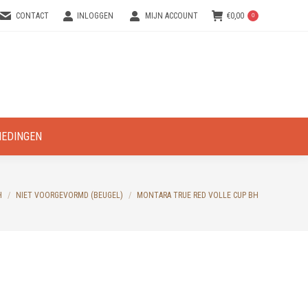
CONTACT
INLOGGEN
MIJN ACCOUNT
€
0,00
0
IEDINGEN
H
NIET VOORGEVORMD (BEUGEL)
MONTARA TRUE RED VOLLE CUP BH