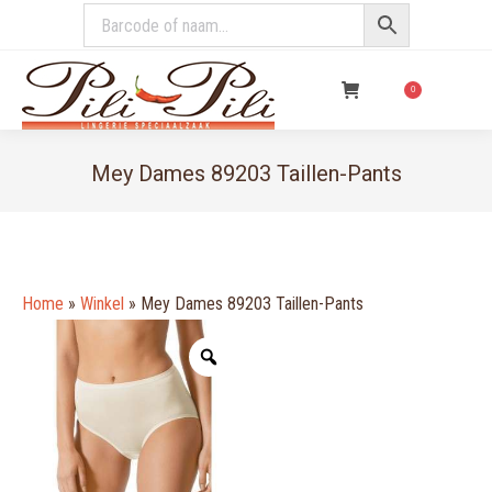
€
0,00
0
Mey Dames 89203 Taillen-Pants
You are here:
Home
»
Winkel
»
Mey Dames 89203 Taillen-Pants