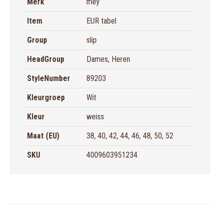
Merk
mey
Item
EUR tabel
Group
slip
HeadGroup
Dames, Heren
StyleNumber
89203
Kleurgroep
Wit
Kleur
weiss
Maat (EU)
38, 40, 42, 44, 46, 48, 50, 52
SKU
4009603951234