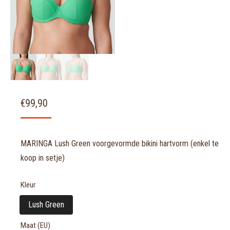
€
99,90
MARINGA Lush Green voorgevormde bikini hartvorm (enkel te
koop in setje)
Kleur
Lush Green
Maat (EU)