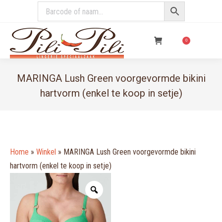
€
0,00
0
MARINGA Lush Green voorgevormde bikini
hartvorm (enkel te koop in setje)
You are here:
Home
»
Winkel
»
MARINGA Lush Green voorgevormde bikini
hartvorm (enkel te koop in setje)