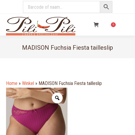
€
0,00
0
MADISON Fuchsia Fiesta tailleslip
You are here:
Home
»
Winkel
»
MADISON Fuchsia Fiesta tailleslip