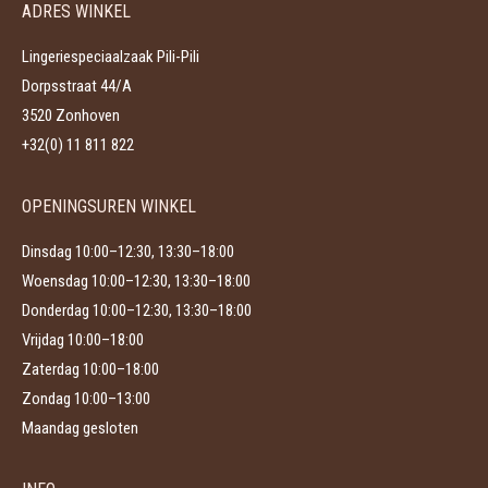
ADRES WINKEL
optie
de
kan
productpagina
Lingeriespeciaalzaak Pili-Pili
gekozen
Dorpsstraat 44/A
worden
3520 Zonhoven
op
+32(0) 11 811 822
de
productpagina
OPENINGSUREN WINKEL
Dinsdag 10:00–12:30, 13:30–18:00
Woensdag 10:00–12:30, 13:30–18:00
Donderdag 10:00–12:30, 13:30–18:00
Vrijdag 10:00–18:00
Zaterdag 10:00–18:00
Zondag 10:00–13:00
Maandag gesloten