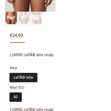
€
34,90
LUMINO caffÃ© latte rioslip
Kleur
caffÃ© latte
Maat (EU)
40
LUMINO caffÃ© latte rioslip