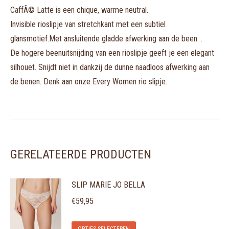
CaffÃ© Latte is een chique, warme neutral.
Invisible rioslipje van stretchkant met een subtiel
glansmotief.Met ansluitende gladde afwerking aan de been. .
De hogere beenuitsnijding van een rioslipje geeft je een elegant
silhouet. Snijdt niet in dankzij de dunne naadloos afwerking aan
de benen. Denk aan onze Every Women rio slipje.
GERELATEERDE PRODUCTEN
SLIP MARIE JO BELLA
€
59,95
Dit