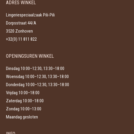
ADRES WINKEL
optie
de
kan
productpagina
Lingeriespeciaalzaak Pili-Pili
gekozen
Dorpsstraat 44/A
worden
3520 Zonhoven
op
+32(0) 11 811 822
de
productpagina
OPENINGSUREN WINKEL
Dinsdag 10:00–12:30, 13:30–18:00
Woensdag 10:00–12:30, 13:30–18:00
Donderdag 10:00–12:30, 13:30–18:00
Vrijdag 10:00–18:00
Zaterdag 10:00–18:00
Zondag 10:00–13:00
Maandag gesloten
INFO