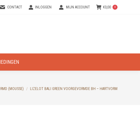
CONTACT
INLOGGEN
MIJN ACCOUNT
€
0,00
0
IEDINGEN
RMD (MOUSSE)
LIZELOT BALI GREEN VOORGEVORMDE BH – HARTVORM