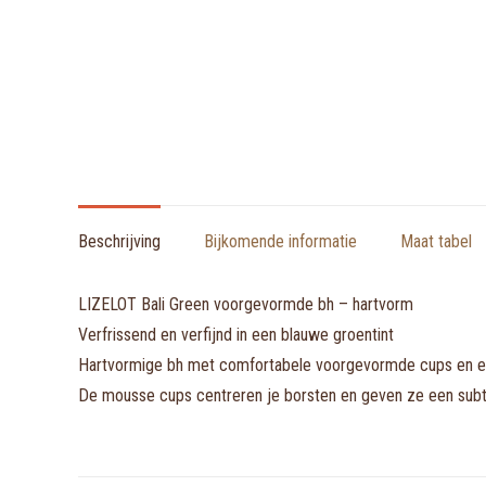
Beschrijving
Bijkomende informatie
Maat tabel
LIZELOT Bali Green voorgevormde bh – hartvorm
Verfrissend en verfijnd in een blauwe groentint
Hartvormige bh met comfortabele voorgevormde cups en een
De mousse cups centreren je borsten en geven ze een subtie