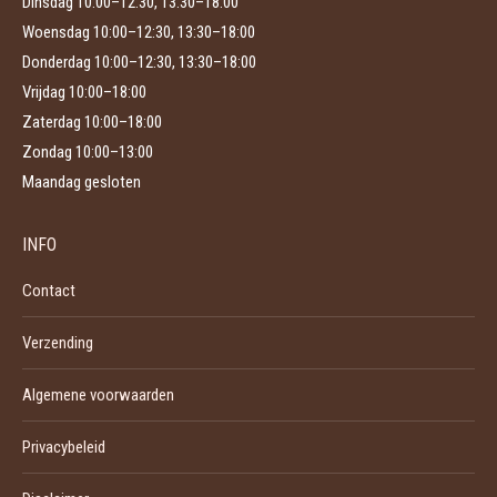
Dinsdag 10:00–12:30, 13:30–18:00
Woensdag 10:00–12:30, 13:30–18:00
Donderdag 10:00–12:30, 13:30–18:00
Vrijdag 10:00–18:00
Zaterdag 10:00–18:00
Zondag 10:00–13:00
Maandag gesloten
INFO
Contact
Verzending
Algemene voorwaarden
Privacybeleid