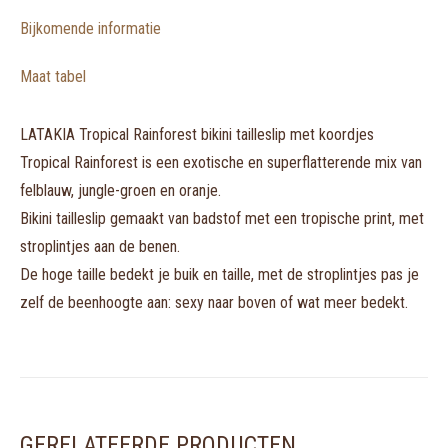
Bijkomende informatie
Maat tabel
LATAKIA Tropical Rainforest bikini tailleslip met koordjes
Tropical Rainforest is een exotische en superflatterende mix van
felblauw, jungle-groen en oranje.
Bikini tailleslip gemaakt van badstof met een tropische print, met
stroplintjes aan de benen.
De hoge taille bedekt je buik en taille, met de stroplintjes pas je
zelf de beenhoogte aan: sexy naar boven of wat meer bedekt.
GERELATEERDE PRODUCTEN