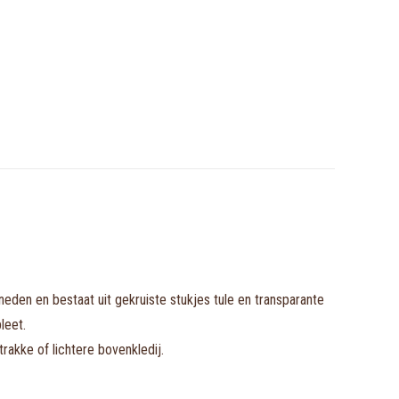
den en bestaat uit gekruiste stukjes tule en transparante
leet.
rakke of lichtere bovenkledij.