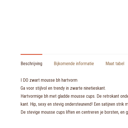
Beschrijving
Bijkomende informatie
Maat tabel
I DO zwart mousse bh hartvorm
Ga voor stijlvol en trendy in zwarte ninetieskant.
Hartvormige bh met gladde mousse cups. De retrokant ondera
kant. Hip, sexy en stevig ondersteunend! Een satijnen stri
De stevige mousse cups liften en centreren je borsten, en g