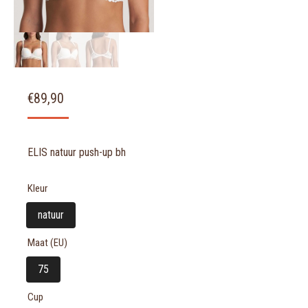
€
89,90
ELIS natuur push-up bh
Kleur
natuur
Maat (EU)
75
Cup