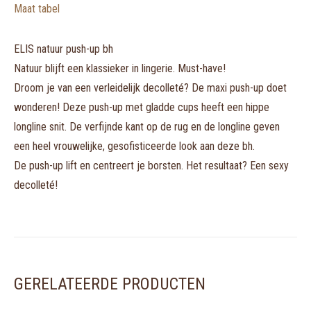
Maat tabel
ELIS natuur push-up bh
Natuur blijft een klassieker in lingerie. Must-have!
Droom je van een verleidelijk decolleté? De maxi push-up doet
wonderen! Deze push-up met gladde cups heeft een hippe
longline snit. De verfijnde kant op de rug en de longline geven
een heel vrouwelijke, gesofisticeerde look aan deze bh.
De push-up lift en centreert je borsten. Het resultaat? Een sexy
decolleté!
GERELATEERDE PRODUCTEN