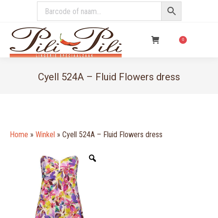
€
0,00
0
Cyell 524A – Fluid Flowers dress
You are here:
Home
»
Winkel
»
Cyell 524A – Fluid Flowers dress